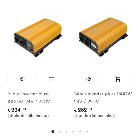
Siinus inverter pluss
Siinus inverter pluss 1500W,
1000W, 24V / 220V
24V / 220V
224
282
.00
.00
€
€
(sisaldab käibemaksu)
(sisaldab käibemaksu)