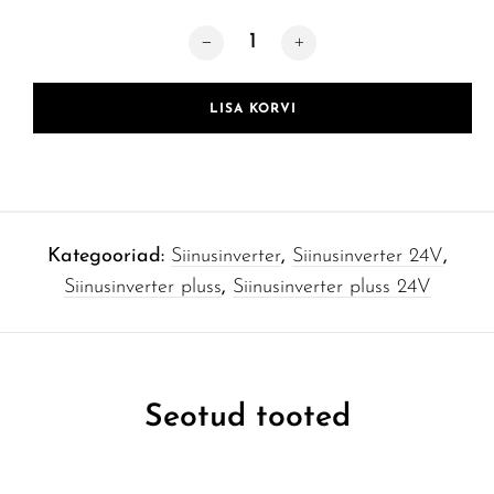
Siinus inverter 1500W, 24V / 220V gre
LISA KORVI
Kategooriad:
Siinusinverter
,
Siinusinverter 24V
,
Siinusinverter pluss
,
Siinusinverter pluss 24V
Seotud tooted